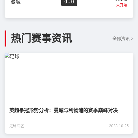
曼城
0 - 0
未开始
热门赛事资讯
全部资讯 >
英超争冠形势分析：曼城与利物浦的赛季巅峰对决
足球专区
2023-10-25