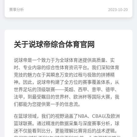
赛事分析
2023-10-20
关于说球帝综合体育官网
说球帝是一个致力于为全球体育迷提供高质量、实
时、专业内容的综合性体育资讯平台。我们深知体育
竞技的魅力在于其瞬息万变的过程与极致的拼搏精
神。因此，说球帝构建了全方位的赛事覆盖体系，从
世界足坛的顶级联赛——英超、西甲、意甲、德甲、
法甲，到最受瞩目的世界杯、欧洲杯等国际大赛，我
们都能为您提供第一手的信息流。
在篮球领域，我们的视野涵盖了NBA、CBA以及欧洲
篮球联赛。通过精准的数据采集与深度赛事分析，球
迷不仅能看到比分，更能理解比赛背后的战术逻辑。