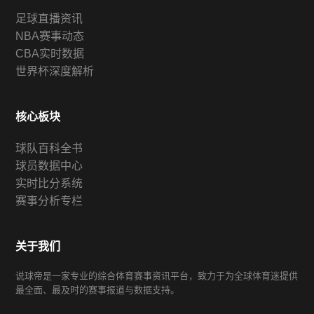
足球直播资讯
NBA赛事动态
CBA实时数据
世界杯深度解析
核心板块
球队百科全书
球员数据中心
实时比分系统
赛事分析专栏
关于我们
说球帝是一家专业的综合体育赛事资讯平台，致力于为全球体育迷提供
最全面、最及时的赛事报道与数据支持。