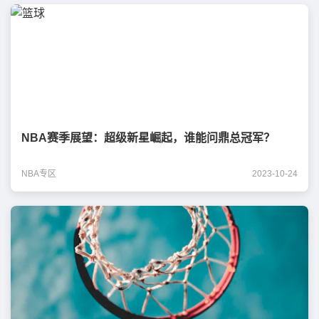
NBA赛季展望：超级新星崛起，谁能问鼎总冠军？
NBA专区
2023-10-24